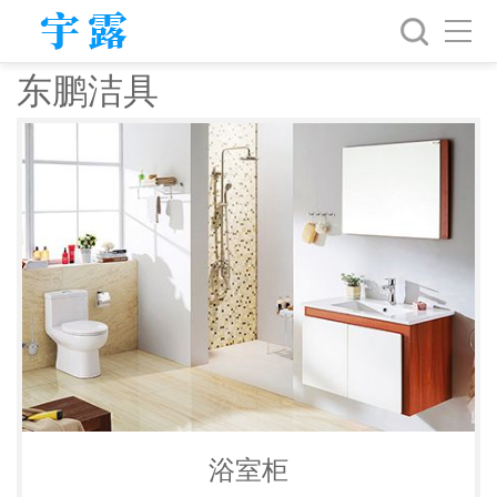
东鹏洁具
浴室柜